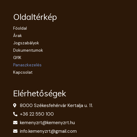
Oldaltérkép
Főoldal
Árak
Jogszabályok
Dokumentumok
GYIK
Panaszkezelés
Kapcsolat
Elérhetőségek
8000 Székesfehérvár Kertalja u. 11.
+36 22 550 100
kemenyzrt@kemenyzrt.hu
info.kemenyzrt@gmail.com